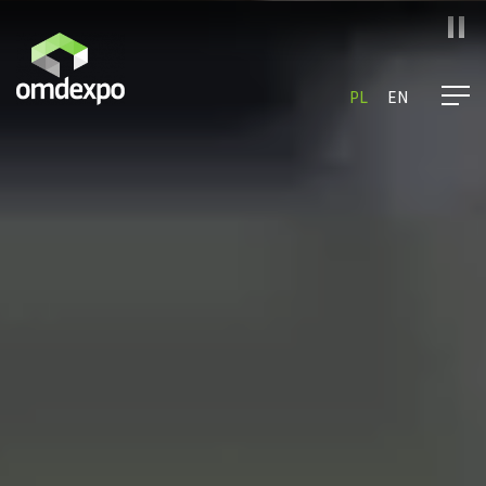
PL
EN